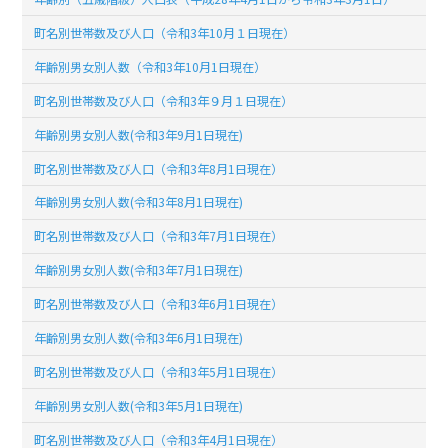
町名別世帯数及び人口（令和3年10月１日現在）
年齢別男女別人数（令和3年10月1日現在）
町名別世帯数及び人口（令和3年９月１日現在）
年齢別男女別人数(令和3年9月1日現在)
町名別世帯数及び人口（令和3年8月1日現在）
年齢別男女別人数(令和3年8月1日現在)
町名別世帯数及び人口（令和3年7月1日現在）
年齢別男女別人数(令和3年7月1日現在)
町名別世帯数及び人口（令和3年6月1日現在）
年齢別男女別人数(令和3年6月1日現在)
町名別世帯数及び人口（令和3年5月1日現在）
年齢別男女別人数(令和3年5月1日現在)
町名別世帯数及び人口（令和3年4月1日現在）