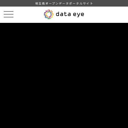
埼玉県オープンデータポータルサイト
HOME
データカタログ
【三郷市】みさとの人口
町名別世帯数及び人口（令和7年3月1日現在）
DATA
CATA
データカタログ
データセット名
【三郷市】みさとの人口
リソース名
町名別世帯数及び人口（令和7年
3月1日現在）