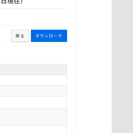
1日現在）
戻る
ダウンロード