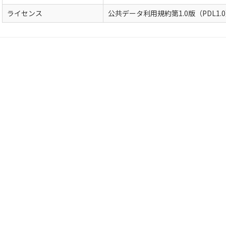
ライセンス
公共データ利用規約第1.0版（PDL1.