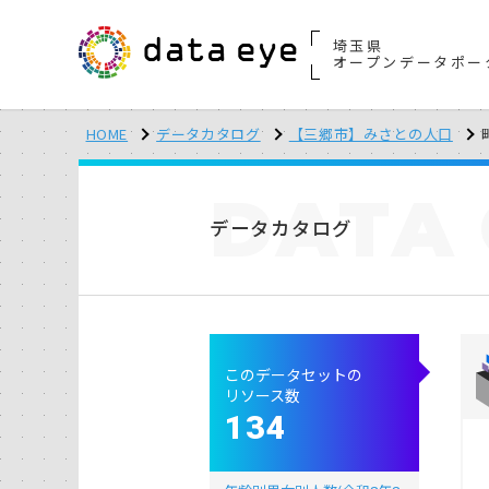
埼玉県
オープンデータポー
HOME
データカタログ
【三郷市】みさとの人口
DATA
データカタログ
このデータセットの
リソース数
134