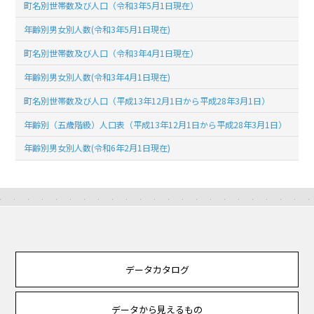
町名別世帯数及び人口（令和3年5月1日現在）
年齢別男女別人数(令和3年5月1日現在)
町名別世帯数及び人口（令和3年4月1日現在）
年齢別男女別人数(令和3年4月1日現在)
町名別世帯数及び人口（平成13年12月1日から平成28年3月1日）
年齢別（五歳階級）人口表（平成13年12月1日から平成28年3月1日）
年齢別男女別人数(令和6年2月1日現在)
データカタログ
データから見えるもの