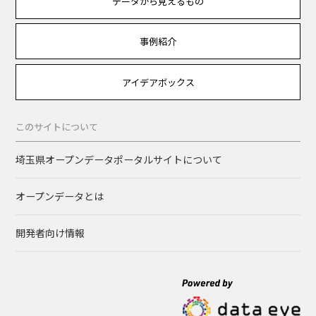
データから見えるもの
事例紹介
アイデアボックス
このサイトについて
埼玉県オープンデータポータルサイトについて
オープンデータとは
開発者向け情報