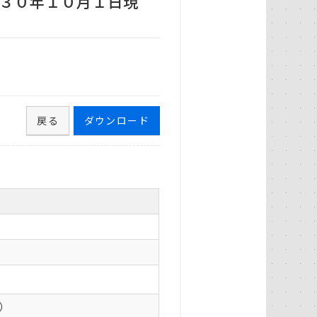
３０年１０月１日現
戻る
ダウンロード
0）