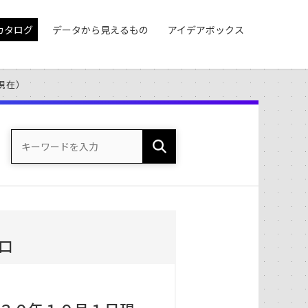
カタログ
データから見えるもの
アイデアボックス
現在）
口