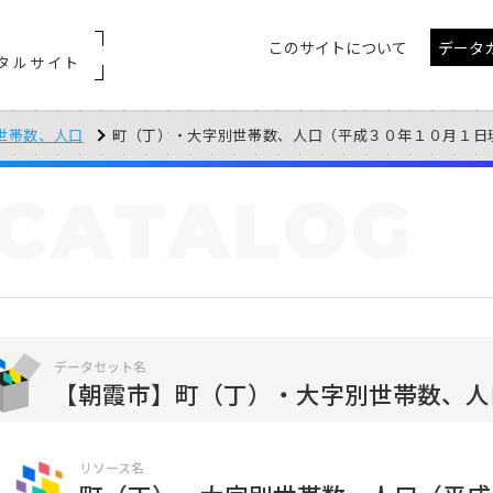
このサイトについて
データ
タルサイト
世帯数、人口
町（丁）・大字別世帯数、人口（平成３０年１０月１日
CATALOG
データセット名
【朝霞市】町（丁）・大字別世帯数、人
リソース名