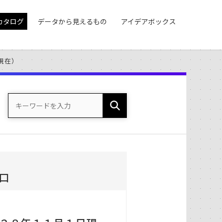
カタログ
データから見えるもの
アイデアボックス
現在）
口