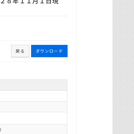
２８年１１月１日現
戻る
ダウンロード
0）