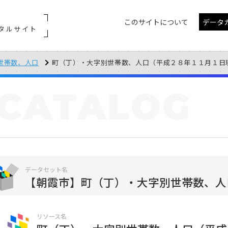
このサイトについて
データ
タルサイト
世帯数、人口
町（丁）・大字別世帯数、人口（平成２８年１１月１日
CATALOG
データセット名
【朝霞市】町（丁）・大字別世帯数、人
リソース名