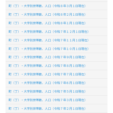
町（丁）・大字別世帯数、人口（令和８年３月１日現在）
町（丁）・大字別世帯数、人口（令和８年２月１日現在）
町（丁）・大字別世帯数、人口（令和８年１月１日現在）
町（丁）・大字別世帯数、人口（令和７年１２月１日現在）
町（丁）・大字別世帯数、人口（令和７年１１月１日現在）
町（丁）・大字別世帯数、人口（令和７年１０月１日現在）
町（丁）・大字別世帯数、人口（令和７年９月１日現在）
町（丁）・大字別世帯数、人口（令和７年８月１日現在）
町（丁）・大字別世帯数、人口（令和７年７月１日現在）
町（丁）・大字別世帯数、人口（令和７年６月１日現在）
町（丁）・大字別世帯数、人口（令和７年５月１日現在）
町（丁）・大字別世帯数、人口（令和７年３月１日現在）
町（丁）・大字別世帯数、人口（令和７年２月１日現在）