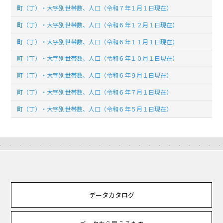
町（丁）・大字別世帯数、人口（令和７年１月１日現在）
町（丁）・大字別世帯数、人口（令和６年１２月１日現在）
町（丁）・大字別世帯数、人口（令和６年１１月１日現在）
町（丁）・大字別世帯数、人口（令和６年１０月１日現在）
町（丁）・大字別世帯数、人口（令和６年９月１日現在）
町（丁）・大字別世帯数、人口（令和６年７月１日現在）
町（丁）・大字別世帯数、人口（令和６年５月１日現在）
データカタログ