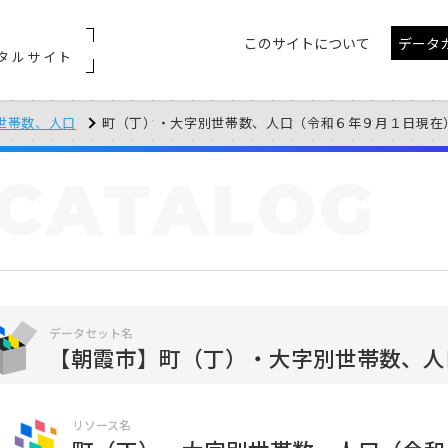
このサイトについて
データ
タルサイト
世帯数、人口
町（丁）・大字別世帯数、人口（令和６年９月１日現在
CATALOG
データセット名
【朝霞市】町（丁）・大字別世帯数、人
リソース名