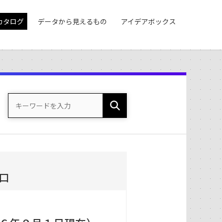
カタログ
データから見えるもの
アイデアボックス
）
口