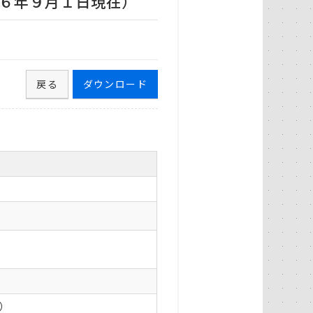
６年９月１日現在）
戻る
ダウンロード
0）