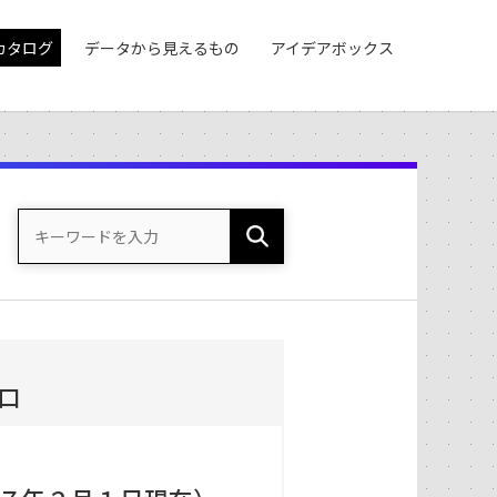
カタログ
データから見えるもの
アイデアボックス
）
口