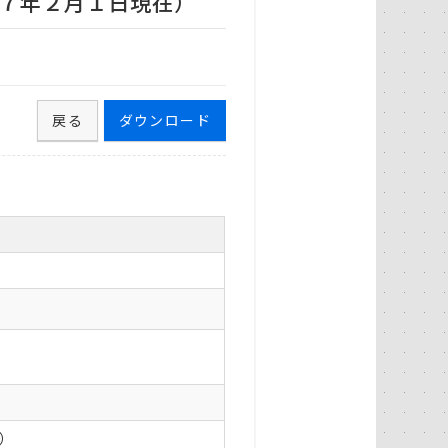
７年２月１日現在）
戻る
ダウンロード
0）