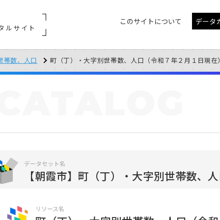
このサイトについて
データ
タルサイト
世帯数、人口
町（丁）・大字別世帯数、人口（令和７年２月１日現在
CATALOG
データセット名
【朝霞市】町（丁）・大字別世帯数、人
リソース名