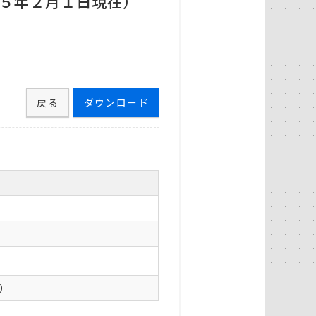
５年２月１日現在）
戻る
ダウンロード
0）