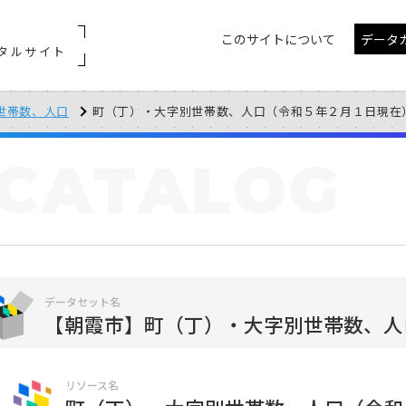
このサイトについて
データ
タルサイト
世帯数、人口
町（丁）・大字別世帯数、人口（令和５年２月１日現在
CATALOG
データセット名
【朝霞市】町（丁）・大字別世帯数、人
リソース名