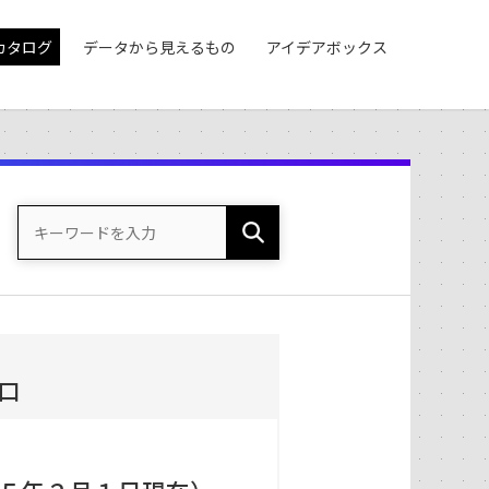
カタログ
データから見えるもの
アイデアボックス
）
口