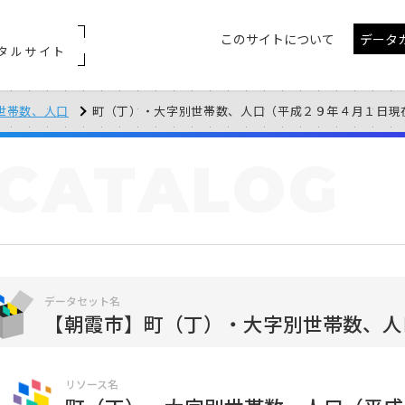
このサイトについて
データ
タルサイト
世帯数、人口
町（丁）・大字別世帯数、人口（平成２９年４月１日現
CATALOG
データセット名
【朝霞市】町（丁）・大字別世帯数、人
リソース名