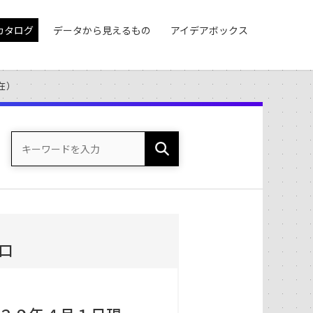
カタログ
データから見えるもの
アイデアボックス
在）
口