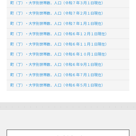
町（丁）・大字別世帯数、人口（令和７年３月１日現在）
町（丁）・大字別世帯数、人口（令和７年２月１日現在）
町（丁）・大字別世帯数、人口（令和７年１月１日現在）
町（丁）・大字別世帯数、人口（令和６年１２月１日現在）
町（丁）・大字別世帯数、人口（令和６年１１月１日現在）
町（丁）・大字別世帯数、人口（令和６年１０月１日現在）
町（丁）・大字別世帯数、人口（令和６年９月１日現在）
町（丁）・大字別世帯数、人口（令和６年７月１日現在）
町（丁）・大字別世帯数、人口（令和６年５月１日現在）