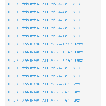
町（丁）・大字別世帯数、人口（令和８年５月１日現在）
町（丁）・大字別世帯数、人口（令和８年４月１日現在）
町（丁）・大字別世帯数、人口（令和８年３月１日現在）
町（丁）・大字別世帯数、人口（令和８年２月１日現在）
町（丁）・大字別世帯数、人口（令和８年１月１日現在）
町（丁）・大字別世帯数、人口（令和７年１２月１日現在）
町（丁）・大字別世帯数、人口（令和７年１１月１日現在）
町（丁）・大字別世帯数、人口（令和７年１０月１日現在）
町（丁）・大字別世帯数、人口（令和７年９月１日現在）
町（丁）・大字別世帯数、人口（令和７年８月１日現在）
町（丁）・大字別世帯数、人口（令和７年７月１日現在）
町（丁）・大字別世帯数、人口（令和７年６月１日現在）
町（丁）・大字別世帯数、人口（令和７年５月１日現在）