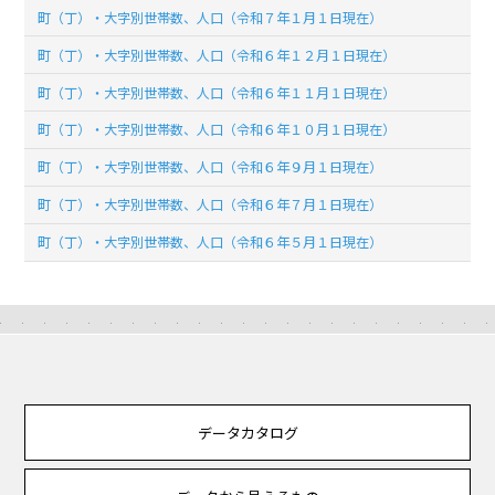
町（丁）・大字別世帯数、人口（令和７年１月１日現在）
町（丁）・大字別世帯数、人口（令和６年１２月１日現在）
町（丁）・大字別世帯数、人口（令和６年１１月１日現在）
町（丁）・大字別世帯数、人口（令和６年１０月１日現在）
町（丁）・大字別世帯数、人口（令和６年９月１日現在）
町（丁）・大字別世帯数、人口（令和６年７月１日現在）
町（丁）・大字別世帯数、人口（令和６年５月１日現在）
データカタログ