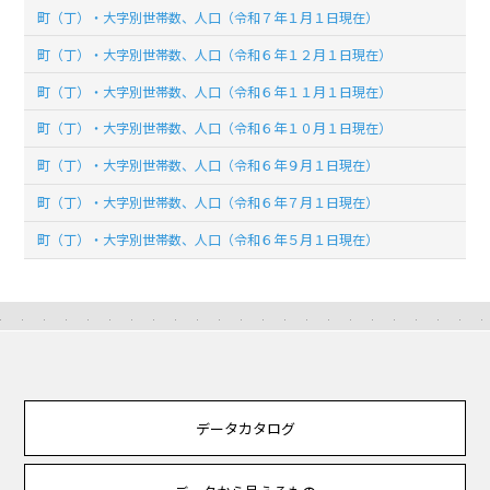
町（丁）・大字別世帯数、人口（令和７年１月１日現在）
町（丁）・大字別世帯数、人口（令和６年１２月１日現在）
町（丁）・大字別世帯数、人口（令和６年１１月１日現在）
町（丁）・大字別世帯数、人口（令和６年１０月１日現在）
町（丁）・大字別世帯数、人口（令和６年９月１日現在）
町（丁）・大字別世帯数、人口（令和６年７月１日現在）
町（丁）・大字別世帯数、人口（令和６年５月１日現在）
データカタログ