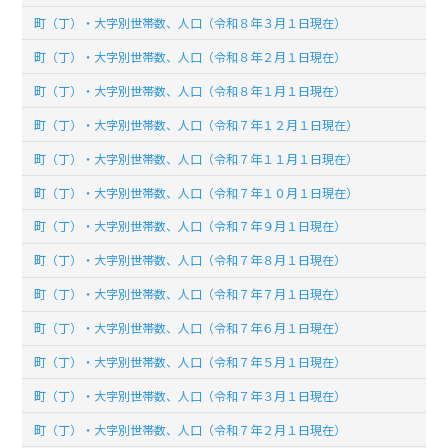
町（丁）・大字別世帯数、人口（令和８年３月１日現在）
町（丁）・大字別世帯数、人口（令和８年２月１日現在）
町（丁）・大字別世帯数、人口（令和８年１月１日現在）
町（丁）・大字別世帯数、人口（令和７年１２月１日現在）
町（丁）・大字別世帯数、人口（令和７年１１月１日現在）
町（丁）・大字別世帯数、人口（令和７年１０月１日現在）
町（丁）・大字別世帯数、人口（令和７年９月１日現在）
町（丁）・大字別世帯数、人口（令和７年８月１日現在）
町（丁）・大字別世帯数、人口（令和７年７月１日現在）
町（丁）・大字別世帯数、人口（令和７年６月１日現在）
町（丁）・大字別世帯数、人口（令和７年５月１日現在）
町（丁）・大字別世帯数、人口（令和７年３月１日現在）
町（丁）・大字別世帯数、人口（令和７年２月１日現在）