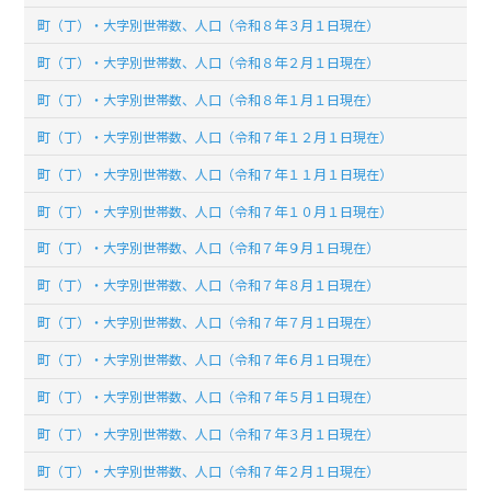
町（丁）・大字別世帯数、人口（令和８年３月１日現在）
町（丁）・大字別世帯数、人口（令和８年２月１日現在）
町（丁）・大字別世帯数、人口（令和８年１月１日現在）
町（丁）・大字別世帯数、人口（令和７年１２月１日現在）
町（丁）・大字別世帯数、人口（令和７年１１月１日現在）
町（丁）・大字別世帯数、人口（令和７年１０月１日現在）
町（丁）・大字別世帯数、人口（令和７年９月１日現在）
町（丁）・大字別世帯数、人口（令和７年８月１日現在）
町（丁）・大字別世帯数、人口（令和７年７月１日現在）
町（丁）・大字別世帯数、人口（令和７年６月１日現在）
町（丁）・大字別世帯数、人口（令和７年５月１日現在）
町（丁）・大字別世帯数、人口（令和７年３月１日現在）
町（丁）・大字別世帯数、人口（令和７年２月１日現在）