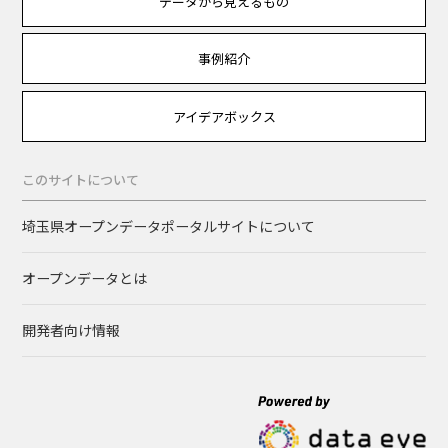
データから見えるもの
事例紹介
アイデアボックス
このサイトについて
埼玉県オープンデータポータルサイトについて
オープンデータとは
開発者向け情報