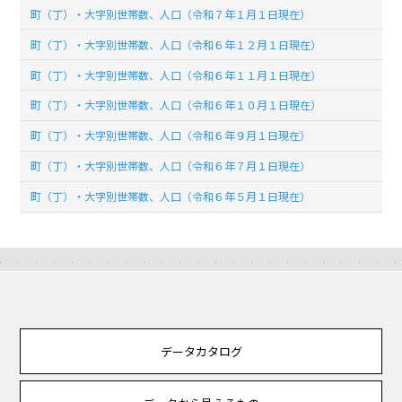
町（丁）・大字別世帯数、人口（令和７年１月１日現在）
町（丁）・大字別世帯数、人口（令和６年１２月１日現在）
町（丁）・大字別世帯数、人口（令和６年１１月１日現在）
町（丁）・大字別世帯数、人口（令和６年１０月１日現在）
町（丁）・大字別世帯数、人口（令和６年９月１日現在）
町（丁）・大字別世帯数、人口（令和６年７月１日現在）
町（丁）・大字別世帯数、人口（令和６年５月１日現在）
データカタログ