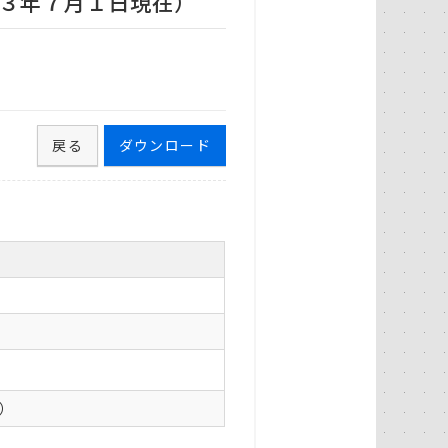
３年７月１日現在）
戻る
ダウンロード
0）