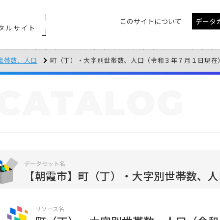
このサイトについて
データ
タルサイト
世帯数、人口
町（丁）・大字別世帯数、人口（令和３年７月１日現在
CATALOG
データセット名
【朝霞市】町（丁）・大字別世帯数、人
リソース名