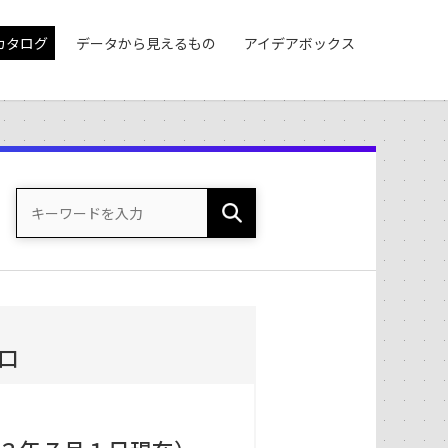
カタログ
データから見えるもの
アイデアボックス
）
口