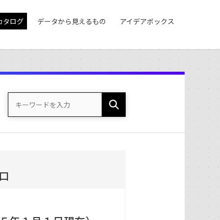
カタログ
データから見えるもの
アイデアボックス
）
口