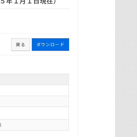
５年１月１日現在）
戻る
ダウンロード
0）