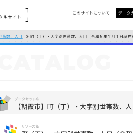
このサイトについて
データ
タルサイト
世帯数、人口
町（丁）・大字別世帯数、人口（令和５年１月１日現在
CATALOG
データセット名
【朝霞市】町（丁）・大字別世帯数、人
リソース名