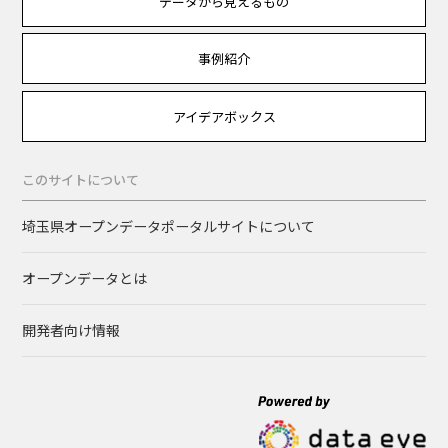
データから見えるもの
事例紹介
アイデアボックス
このサイトについて
埼玉県オープンデータポータルサイトについて
オープンデータとは
開発者向け情報