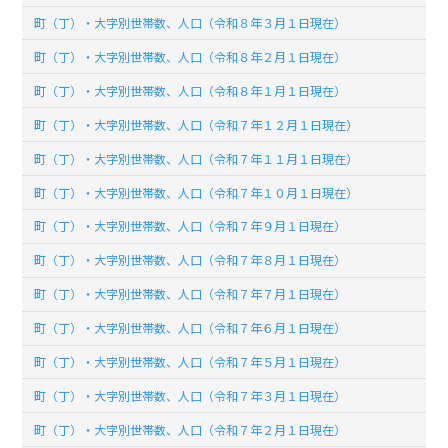
町（丁）・大字別世帯数、人口（令和８年３月１日現在）
町（丁）・大字別世帯数、人口（令和８年２月１日現在）
町（丁）・大字別世帯数、人口（令和８年１月１日現在）
町（丁）・大字別世帯数、人口（令和７年１２月１日現在）
町（丁）・大字別世帯数、人口（令和７年１１月１日現在）
町（丁）・大字別世帯数、人口（令和７年１０月１日現在）
町（丁）・大字別世帯数、人口（令和７年９月１日現在）
町（丁）・大字別世帯数、人口（令和７年８月１日現在）
町（丁）・大字別世帯数、人口（令和７年７月１日現在）
町（丁）・大字別世帯数、人口（令和７年６月１日現在）
町（丁）・大字別世帯数、人口（令和７年５月１日現在）
町（丁）・大字別世帯数、人口（令和７年３月１日現在）
町（丁）・大字別世帯数、人口（令和７年２月１日現在）