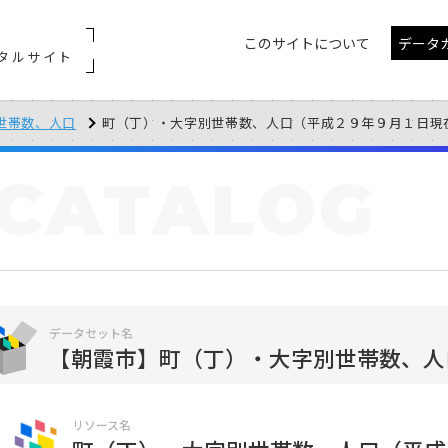
このサイトについて
データ
タルサイト
世帯数、人口
町（丁）・大字別世帯数、人口（平成２９年９月１日現
CATALOG
データセット名
【朝霞市】町（丁）・大字別世帯数、人
リソース名