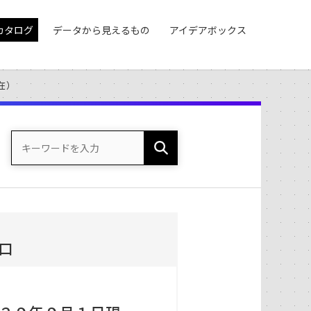
カタログ
データから見えるもの
アイデアボックス
在）
口