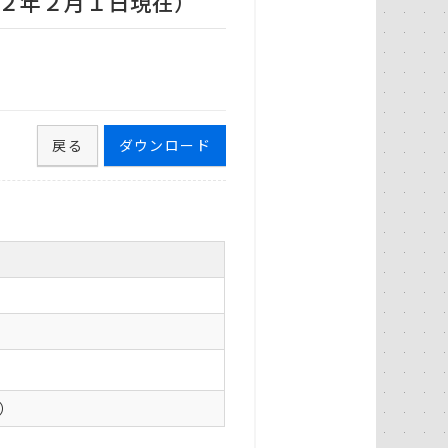
２年２月１日現在）
戻る
ダウンロード
0）