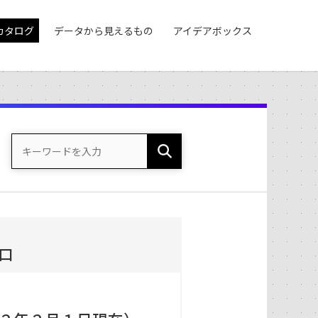
カタログ
データから見えるもの
アイデアボックス
）
口