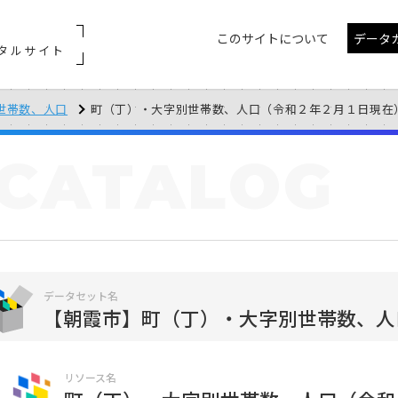
このサイトについて
データ
タルサイト
世帯数、人口
町（丁）・大字別世帯数、人口（令和２年２月１日現在
CATALOG
データセット名
【朝霞市】町（丁）・大字別世帯数、人
リソース名