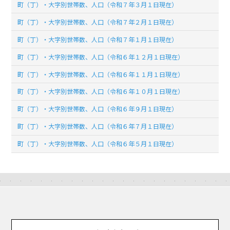
町（丁）・大字別世帯数、人口（令和７年３月１日現在）
町（丁）・大字別世帯数、人口（令和７年２月１日現在）
町（丁）・大字別世帯数、人口（令和７年１月１日現在）
町（丁）・大字別世帯数、人口（令和６年１２月１日現在）
町（丁）・大字別世帯数、人口（令和６年１１月１日現在）
町（丁）・大字別世帯数、人口（令和６年１０月１日現在）
町（丁）・大字別世帯数、人口（令和６年９月１日現在）
町（丁）・大字別世帯数、人口（令和６年７月１日現在）
町（丁）・大字別世帯数、人口（令和６年５月１日現在）