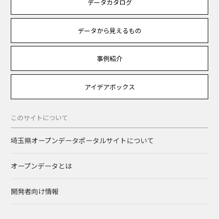
データカタログ
データから見えるもの
事例紹介
アイデアボックス
このサイトについて
埼玉県オープンデータポータルサイトについて
オープンデータとは
開発者向け情報