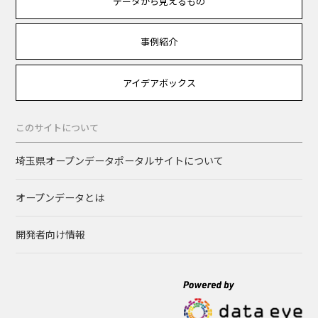
データから見えるもの
事例紹介
アイデアボックス
このサイトについて
埼玉県オープンデータポータルサイトについて
オープンデータとは
開発者向け情報