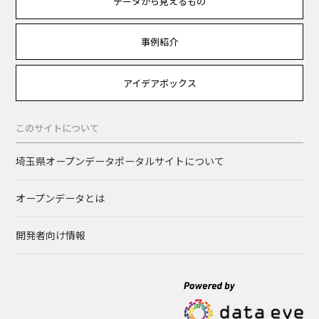
データから見えるもの
事例紹介
アイデアボックス
このサイトについて
埼玉県オープンデータポータルサイトについて
オープンデータとは
開発者向け情報